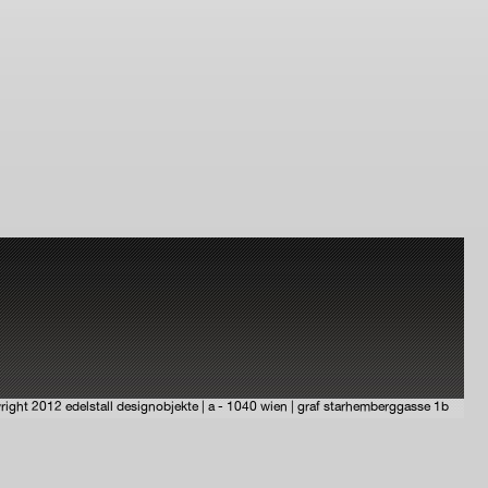
right 2012 edelstall designobjekte | a - 1040 wien | graf starhemberggasse 1b