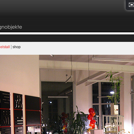
elstall
shop