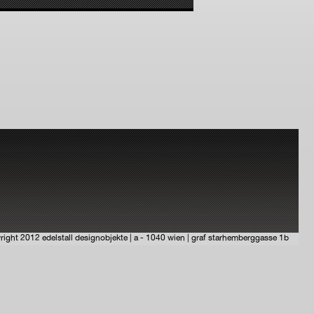
right 2012 edelstall designobjekte | a - 1040 wien | graf starhemberggasse 1b