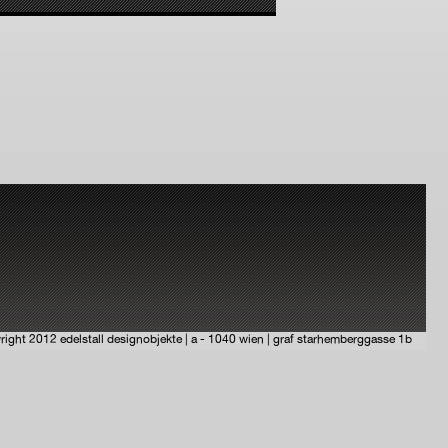
right 2012 edelstall designobjekte | a - 1040 wien | graf starhemberggasse 1b