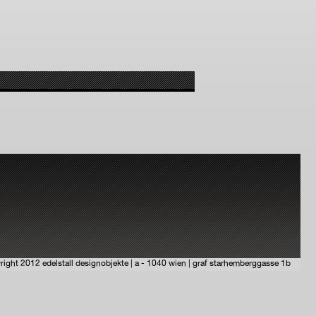
right 2012 edelstall designobjekte | a - 1040 wien | graf starhemberggasse 1b