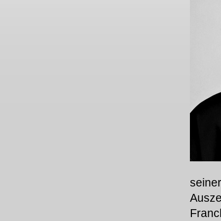
seine
Ausze
Franck