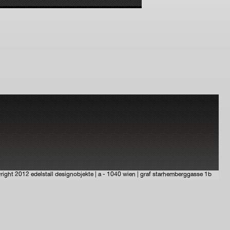
right 2012 edelstall designobjekte | a - 1040 wien | graf starhemberggasse 1b